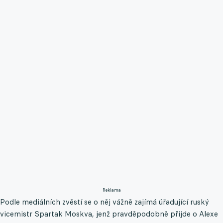
Reklama
Podle mediálních zvěstí se o něj vážně zajímá úřadující ruský
vicemistr Spartak Moskva, jenž pravděpodobně přijde o Alexe