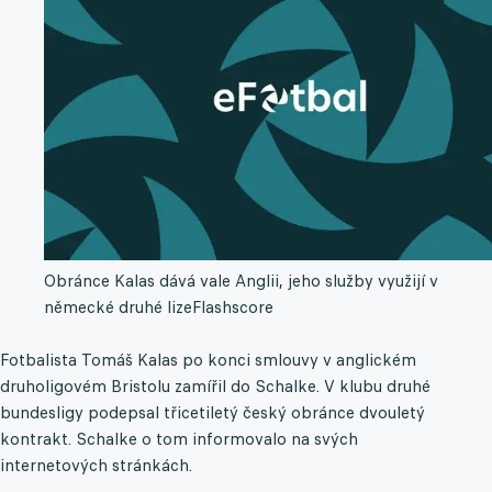
Obránce Kalas dává vale Anglii, jeho služby využijí v
německé druhé lize
Flashscore
Fotbalista Tomáš Kalas po konci smlouvy v anglickém
druholigovém Bristolu zamířil do Schalke. V klubu druhé
bundesligy podepsal třicetiletý český obránce dvouletý
kontrakt. Schalke o tom informovalo na svých
internetových stránkách.