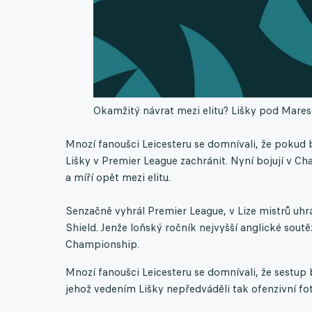
Okamžitý návrat mezi elitu? Lišky pod Mares
Mnozí fanoušci Leicesteru se domnívali, že pokud 
Lišky v Premier League zachránit. Nyní bojují v C
a míří opět mezi elitu.
Senzačně vyhrál Premier League, v Lize mistrů uhrá
Shield. Jenže loňský ročník nejvyšší anglické sou
Championship.
Mnozí fanoušci Leicesteru se domnívali, že sestup
jehož vedením Lišky nepředváděli tak ofenzivní fot