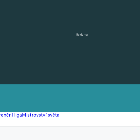
Reklama
enční liga
Mistrovství světa