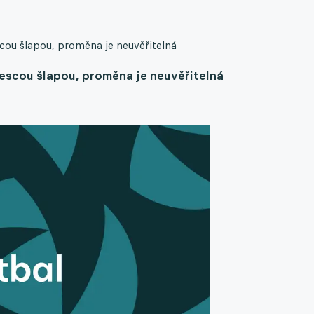
cou šlapou, proměna je neuvěřitelná
escou šlapou, proměna je neuvěřitelná