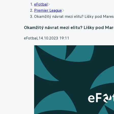
eFotbal
Premier League
Okamžitý návrat mezi elitu? Lišky pod Mares
Okamžitý návrat mezi elitu? Lišky pod Mar
eFotbal
,
14.10.2023 19:11