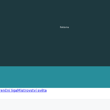
Reklama
enční liga
Mistrovství světa