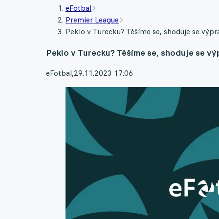
eFotbal
Premier League
Peklo v Turecku? Těšíme se, shoduje se výp
Peklo v Turecku? Těšíme se, shoduje se v
eFotbal
,
29.11.2023 17:06