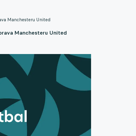
rava Manchesteru United
ýprava Manchesteru United