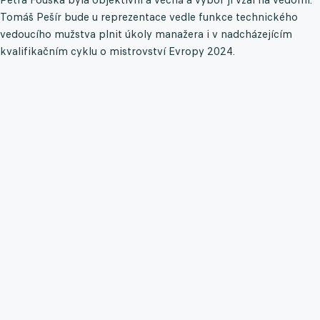
Tomáš Pešír bude u reprezentace vedle funkce technického
vedoucího mužstva plnit úkoly manažera i v nadcházejícím
kvalifikačním cyklu o mistrovství Evropy 2024.