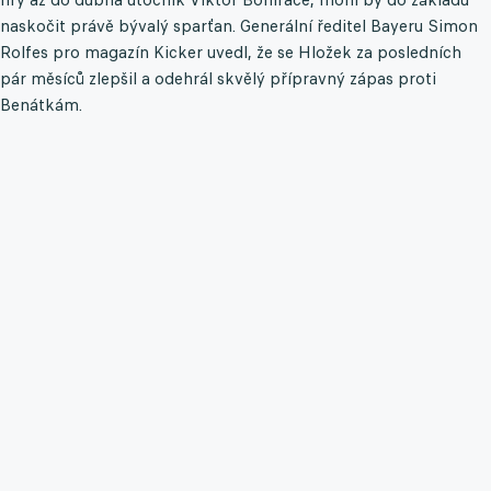
naskočit právě bývalý sparťan. Generální ředitel Bayeru Simon
Rolfes pro magazín Kicker uvedl, že se Hložek za posledních
pár měsíců zlepšil a odehrál skvělý přípravný zápas proti
Benátkám.