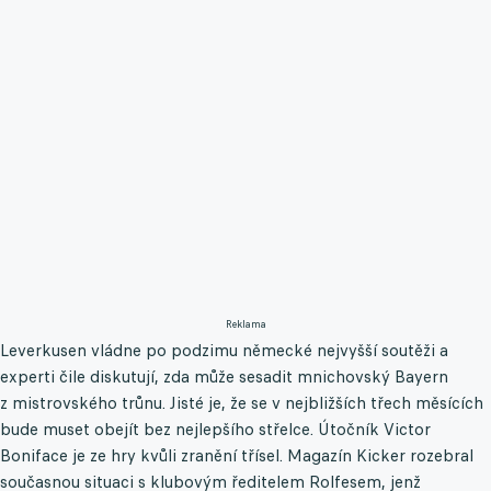
Reklama
Leverkusen vládne po podzimu německé nejvyšší soutěži a
experti čile diskutují, zda může sesadit mnichovský Bayern
z mistrovského trůnu. Jisté je, že se v nejbližších třech měsících
bude muset obejít bez nejlepšího střelce. Útočník Victor
Boniface je ze hry kvůli zranění třísel. Magazín Kicker rozebral
současnou situaci s klubovým ředitelem Rolfesem, jenž