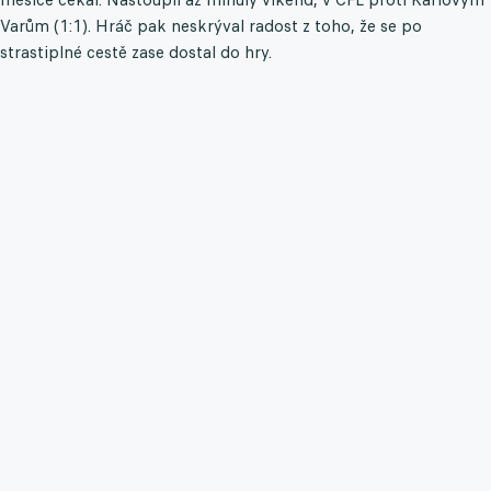
Varům (1:1). Hráč pak neskrýval radost z toho, že se po
strastiplné cestě zase dostal do hry.