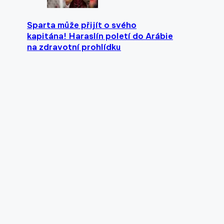
Sparta může přijít o svého
kapitána! Haraslín poletí do Arábie
na zdravotní prohlídku