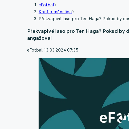
eFotbal
Konferenční liga
Překvapivé laso pro Ten Haga? Pokud by dost
Překvapivé laso pro Ten Haga? Pokud by do
angažoval
eFotbal
,
13.03.2024 07:35