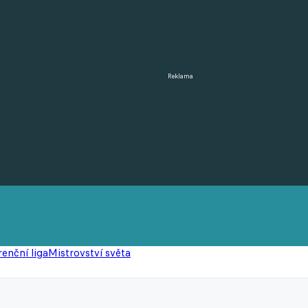
Reklama
enční liga
Mistrovství světa