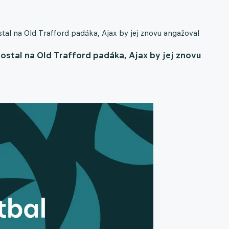
al na Old Trafford padáka, Ajax by jej znovu angažoval
stal na Old Trafford padáka, Ajax by jej znovu