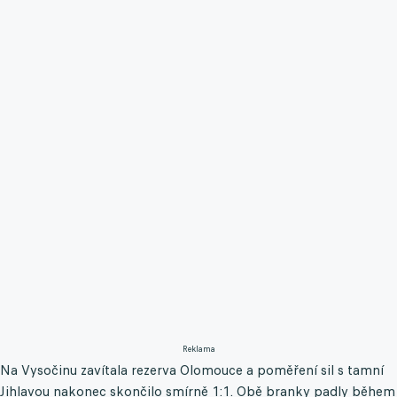
Reklama
Na Vysočinu zavítala rezerva Olomouce a poměření sil s tamní
Jihlavou nakonec skončilo smírně 1:1. Obě branky padly během