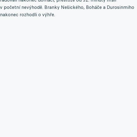
v početní nevýhodě. Branky Nešického, Boháče a Durosinmiho
nakonec rozhodli o výhře.