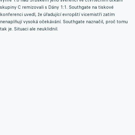
skupiny C remizovali s Dány 1:1. Southgate na tiskové
konferenci uvedl, že úřadující evropští vicemistři zatím
nenaplňují vysoká očekávání. Southgate naznačil, proč tomu
tak je. Situaci ale neuklidnil.