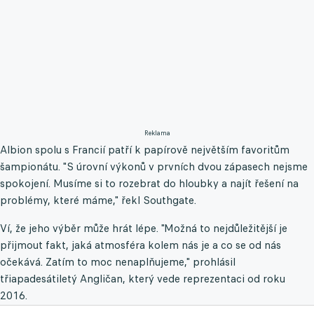
Reklama
Albion spolu s Francií patří k papírově největším favoritům
šampionátu. "S úrovní výkonů v prvních dvou zápasech nejsme
spokojení. Musíme si to rozebrat do hloubky a najít řešení na
problémy, které máme," řekl Southgate.
Ví, že jeho výběr může hrát lépe. "Možná to nejdůležitější je
přijmout fakt, jaká atmosféra kolem nás je a co se od nás
očekává. Zatím to moc nenaplňujeme," prohlásil
třiapadesátiletý Angličan, který vede reprezentaci od roku
2016.