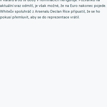
aktuální sraz odmítl, je však možné, že na Euro nakonec pojede.
Whiteův spoluhráč z Arsenalu Declan Rice připustil, že se ho
pokusí přemluvit, aby se do reprezentace vrátil.