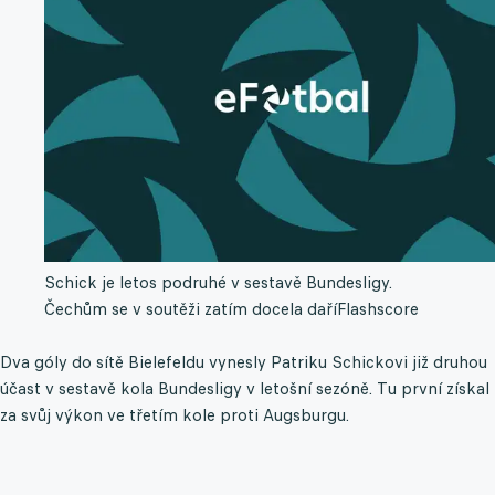
Schick je letos podruhé v sestavě Bundesligy.
Čechům se v soutěži zatím docela daří
Flashscore
Dva góly do sítě Bielefeldu vynesly Patriku Schickovi již druhou
účast v sestavě kola Bundesligy v letošní sezóně. Tu první získal
za svůj výkon ve třetím kole proti Augsburgu.