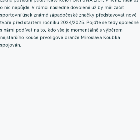
o nic nepůjde. V rámci následné dovolené už by měl začít
sportovní úsek známé západočeské značky představovat nové
tváře před startem ročníku 2024/2025. Pojďte se tedy společně
s námi podívat na to, kdo vše je momentálně s výběrem
nejstaršího kouče prvoligové branže Miroslava Koubka
spojován.