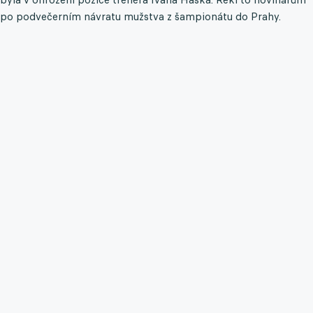
po podvečerním návratu mužstva z šampionátu do Prahy.