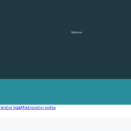
Reklama
enční liga
Mistrovství světa