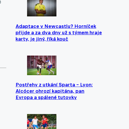
é
Adaptace v Newcastlu? Horníček
přijde a za dva dny už s týmem hraje
karty, je jiný, říká kouč
Postřehy z utkání Sparta – Lyon:
Alcócer ohrozí kapitána, pan
Evropa a spálené tutovky