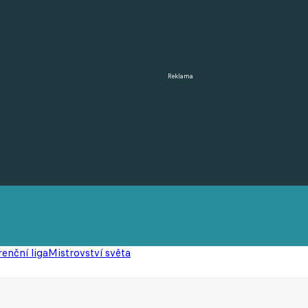
Reklama
enční liga
Mistrovství světa