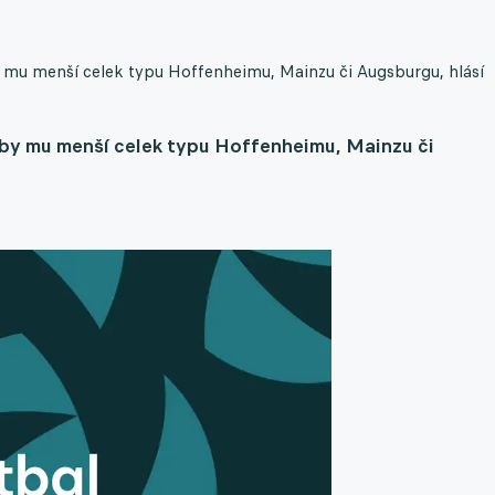
by mu menší celek typu Hoffenheimu, Mainzu či Augsburgu, hlásí
l by mu menší celek typu Hoffenheimu, Mainzu či