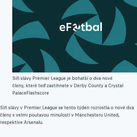
Síň slávy Premier League je bohatší o dva nové
členy, které teď zastihnete v Derby County a Crystal
Palace
Flashscore
Síň slávy v Premier League se tento týden rozrostla o nové dva
členy s velmi poutavou minulostí v Manchesteru United,
respektive Arsenalu.