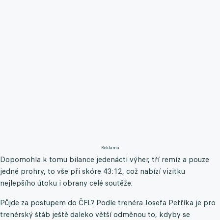
Reklama
Dopomohla k tomu bilance jedenácti výher, tří remíz a pouze
jedné prohry, to vše při skóre 43:12, což nabízí vizitku
nejlepšího útoku i obrany celé soutěže.
Půjde za postupem do ČFL? Podle trenéra Josefa Petříka je pro
trenérský štáb ještě daleko větší odměnou to, kdyby se