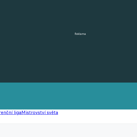
Reklama
enční liga
Mistrovství světa