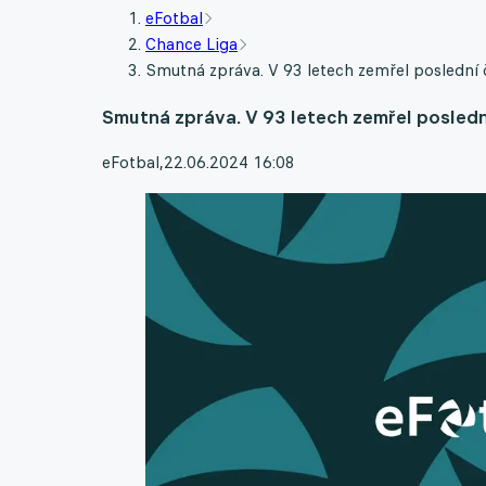
eFotbal
Chance Liga
Smutná zpráva. V 93 letech zemřel poslední 
Smutná zpráva. V 93 letech zemřel posledn
eFotbal
,
22.06.2024 16:08