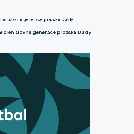
člen slavné generace pražské Dukly
í člen slavné generace pražské Dukly