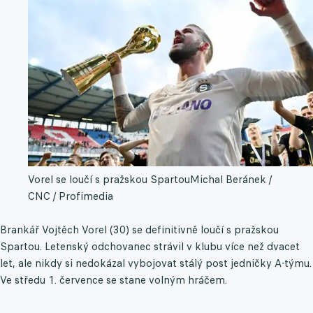
Vorel se loučí s pražskou Spartou
Michal Beránek /
CNC / Profimedia
Brankář Vojtěch Vorel (30) se definitivně loučí s pražskou
Spartou. Letenský odchovanec strávil v klubu více než dvacet
let, ale nikdy si nedokázal vybojovat stálý post jedničky A-týmu.
Ve středu 1. července se stane volným hráčem.