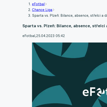
eFotbal
Chance Liga
Sparta vs. Plzeň: Bilance, absence, střelci a d
Sparta vs. Plzeň: Bilance, absence, střelci 
eFotbal
,
25.04.2023 05:42