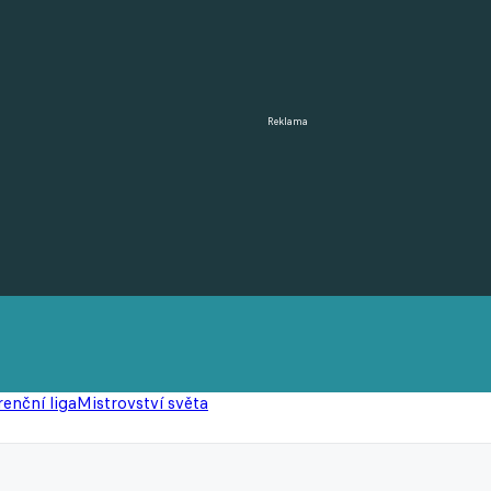
Reklama
enční liga
Mistrovství světa