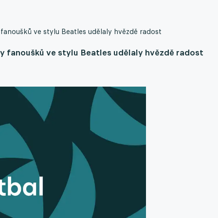
anoušků ve stylu Beatles udělaly hvězdě radost
y fanoušků ve stylu Beatles udělaly hvězdě radost