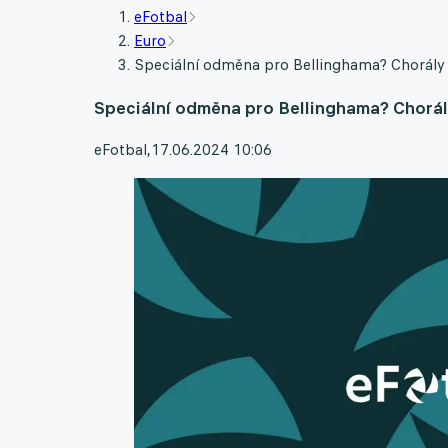
eFotbal
Euro
Speciální odměna pro Bellinghama? Chorály f
Speciální odměna pro Bellinghama? Chorál
eFotbal
,
17.06.2024 10:06