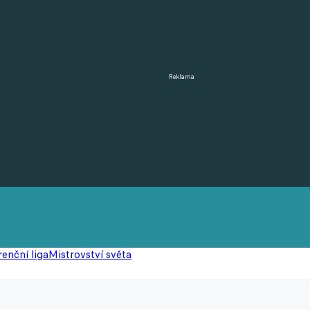
Reklama
enční liga
Mistrovství světa