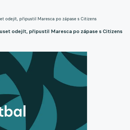
t odejít, připustil Maresca po zápase s Citizens
uset odejít, připustil Maresca po zápase s Citizens