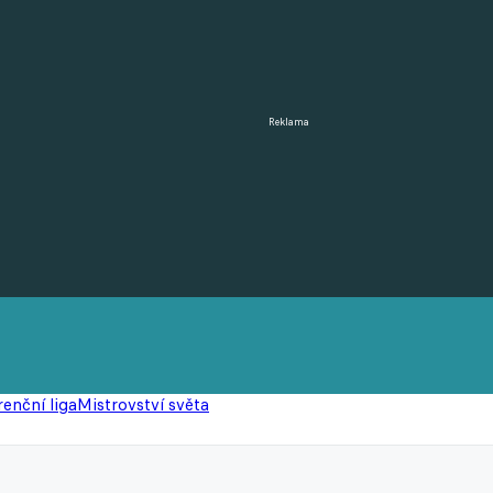
Reklama
enční liga
Mistrovství světa