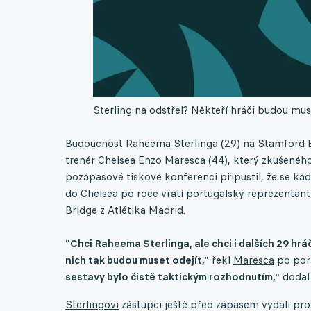
Sterling na odstřel? Někteří hráči budou muse
Budoucnost Raheema Sterlinga (29) na Stamford B
trenér Chelsea Enzo Maresca (44), který zkušenéh
pozápasové tiskové konferenci připustil, že se ká
do Chelsea po roce vrátí portugalský reprezentant 
Bridge z Atlétika Madrid.
"Chci Raheema Sterlinga, ale chci i dalších 29 hrá
nich tak budou muset odejít,"
řekl
Maresca
po porá
sestavy bylo čistě taktickým rozhodnutím,"
dodal 
Sterlingovi
zástupci ještě před zápasem vydali pro