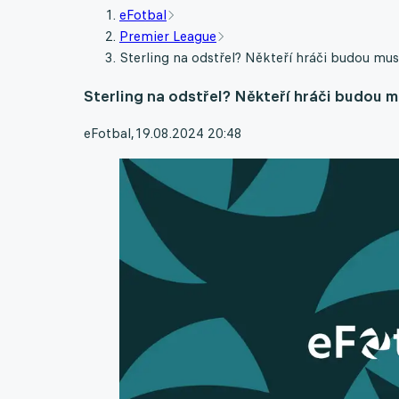
eFotbal
Premier League
Sterling na odstřel? Někteří hráči budou muse
Sterling na odstřel? Někteří hráči budou m
eFotbal
,
19.08.2024 20:48