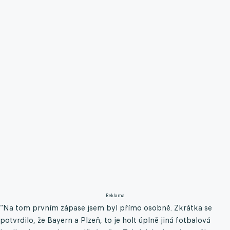
Reklama
“Na tom prvním zápase jsem byl přímo osobně. Zkrátka se
potvrdilo, že Bayern a Plzeň, to je holt úplně jiná fotbalová