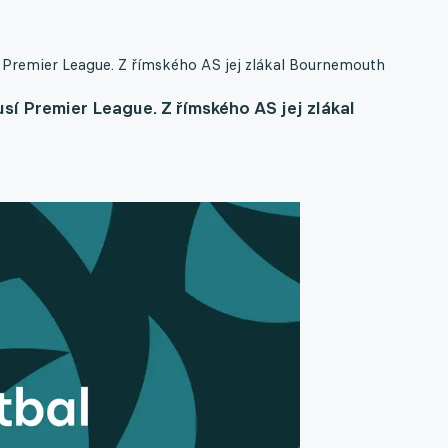
í Premier League. Z římského AS jej zlákal Bournemouth
sí Premier League. Z římského AS jej zlákal