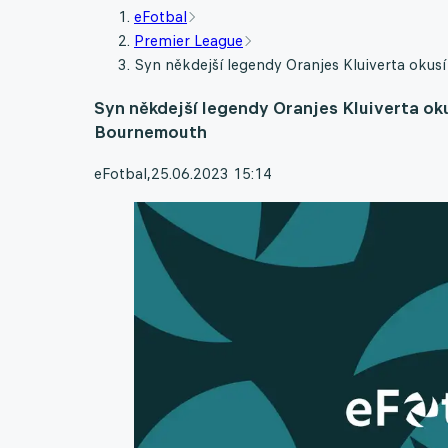
eFotbal
Premier League
Syn někdejší legendy Oranjes Kluiverta okus
Syn někdejší legendy Oranjes Kluiverta oku
Bournemouth
eFotbal
,
25.06.2023 15:14