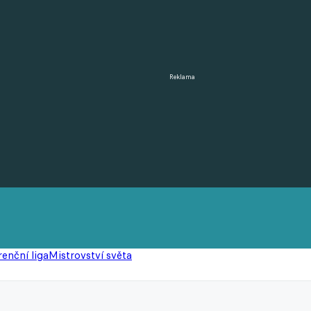
Reklama
enční liga
Mistrovství světa