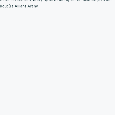
koučů z Allianz Arény.