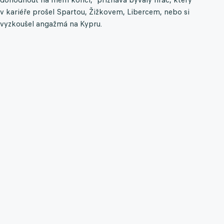
v kariéře prošel Spartou, Žižkovem, Libercem, nebo si
vyzkoušel angažmá na Kypru.