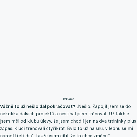
Reklama
Vážně to už nešlo dál pokračovat?
„Nešlo. Zapojil jsem se do
několika dalších projektů a nestíhal jsem trénovat. Už takhle
jsem měl od klubu úlevy, že jsem chodil jen na dva tréninky plus
zápas. Kluci trénovali čtyřikrát. Bylo to už na sílu, v lednu se mi
narodí třetí dítě, takže jsem cítil, že to chce změnu."