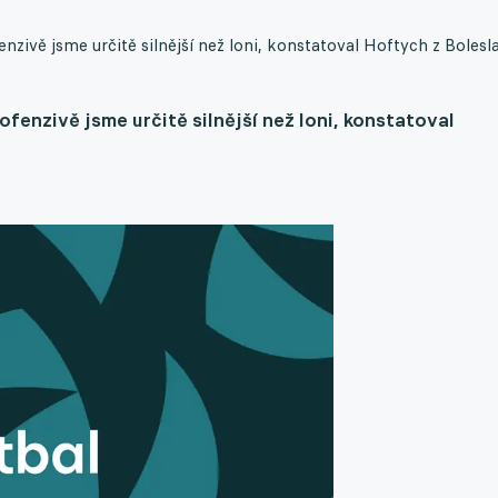
nzivě jsme určitě silnější než loni, konstatoval Hoftych z Bolesla
ofenzivě jsme určitě silnější než loni, konstatoval