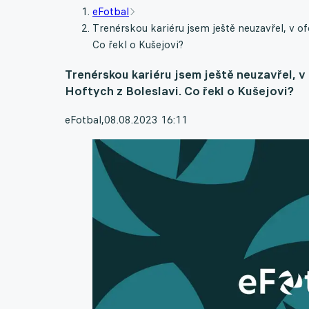
eFotbal
Trenérskou kariéru jsem ještě neuzavřel, v ofe
Co řekl o Kušejovi?
Trenérskou kariéru jsem ještě neuzavřel, v 
Hoftych z Boleslavi. Co řekl o Kušejovi?
eFotbal
,
08.08.2023 16:11