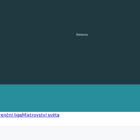
Reklama
enční liga
Mistrovství světa