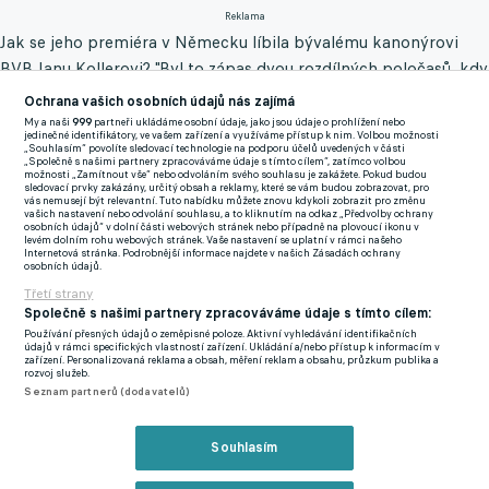
Reklama
Jak se jeho premiéra v Německu líbila bývalému kanonýrovi
BVB Janu Kollerovi? "Byl to zápas dvou rozdílných poločasů, kdy
v první půlce byl lepší Dortmund a ve druhé, i za přispění
Ochrana vašich osobních údajů nás zajímá
Adama Hložka, byl lepší Leverkusen. Za mě se Adam na hřišti
My a naši
999
partneři ukládáme osobní údaje, jako jsou údaje o prohlížení nebo
jedinečné identifikátory, ve vašem zařízení a využíváme přístup k nim. Volbou možnosti
rozhodně neztratil. Na to, že to byl první zápas, a navíc na
„Souhlasím“ povolíte sledovací technologie na podporu účelů uvedených v části
„Společně s našimi partnery zpracováváme údaje s tímto cílem“, zatímco volbou
bouřlivém stadionu v Dortmundu, tak byla jeho premiéra
možnosti „Zamítnout vše“ nebo odvoláním svého souhlasu je zakážete. Pokud budou
sledovací prvky zakázány, určitý obsah a reklamy, které se vám budou zobrazovat, pro
uspokojující," okomentoval těsnou výhru vestfálského výběru
vás nemusejí být relevantní. Tuto nabídku můžete znovu kdykoli zobrazit pro změnu
vašich nastavení nebo odvolání souhlasu, a to kliknutím na odkaz „Předvolby ochrany
"Dino", jehož slova vyšla na portálu tn.nova.cz.
osobních údajů“ v dolní části webových stránek nebo případně na plovoucí ikonu v
levém dolním rohu webových stránek. Vaše nastavení se uplatní v rámci našeho
Internetová stránka. Podrobnější informace najdete v našich Zásadách ochrany
Mohl by být exsparťan už v příštím kole proti Ausburgu v
osobních údajů.
Třetí strany
základní sestavě Bayeru? "Klub věří v jeho kvality. Ještě
Společně s našimi partnery zpracováváme údaje s tímto cílem:
potřebuje čas na adaptaci a bundesliga je psychicky extrémně
Používání přesných údajů o zeměpisné poloze. Aktivní vyhledávání identifikačních
náročná soutěž. Když bude dostávat příležitosti zapadnout do
údajů v rámci specifických vlastností zařízení. Ukládání a/nebo přístup k informacím v
zařízení. Personalizovaná reklama a obsah, měření reklam a obsahu, průzkum publika a
týmu, tak pak bude pro Leverkusen hodně důležitý hráč, třeba
rozvoj služeb.
Seznam partnerů (dodavatelů)
jako je Patrick Schick," pomohl si příkladem nejlepší střelec v
historii českého národního mužstva.
Souhlasím
O šest let starší Schick, který byl loni druhým nejlepším