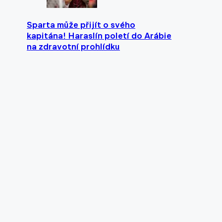
Sparta může přijít o svého
kapitána! Haraslín poletí do Arábie
na zdravotní prohlídku