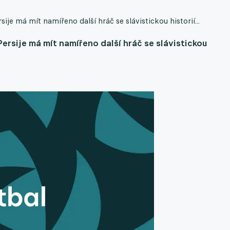
sije má mít namířeno další hráč se slávistickou historií...
 Persije má mít namířeno další hráč se slávistickou