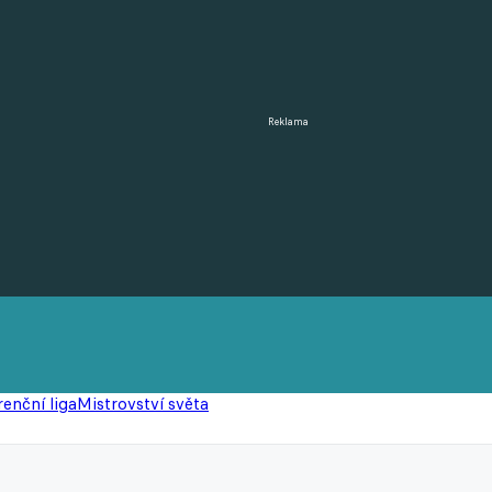
Reklama
enční liga
Mistrovství světa