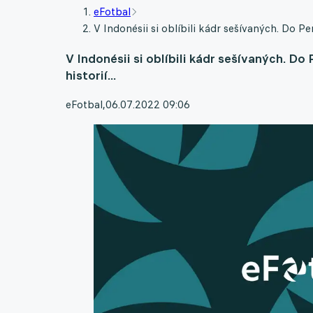
eFotbal
V Indonésii si oblíbili kádr sešívaných. Do Per
V Indonésii si oblíbili kádr sešívaných. Do
historií...
eFotbal
,
06.07.2022 09:06