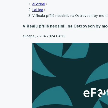
eFotbal
LaLiga
V Realu příliš neoslnil, na Ostrovech by mohl 
V Realu příliš neoslnil, na Ostrovech by mo
eFotbal
,
25.04.2024 04:33