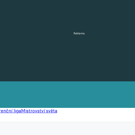
Reklama
enční liga
Mistrovství světa