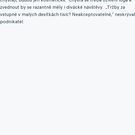
zvednout by se razantně měly i divácké návštěvy. „Tržby za
vstupné v malých desítkách tisíc? Neakceptovatelné,“ neskrýval
podnikatel.