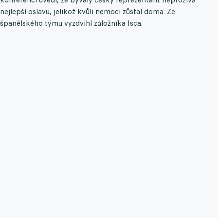
nejlepší oslavu, jelikož kvůli nemoci zůstal doma. Ze
španělského týmu vyzdvihl záložníka Isca.