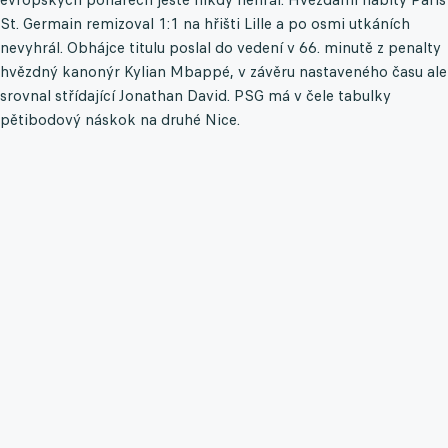
St. Germain remizoval 1:1 na hřišti Lille a po osmi utkáních
nevyhrál. Obhájce titulu poslal do vedení v 66. minutě z penalty
hvězdný kanonýr Kylian Mbappé, v závěru nastaveného času ale
srovnal střídající Jonathan David. PSG má v čele tabulky
pětibodový náskok na druhé Nice.