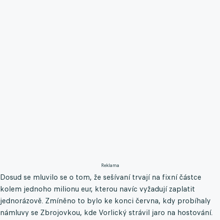
Reklama
Dosud se mluvilo se o tom, že sešívaní trvají na fixní částce
kolem jednoho milionu eur, kterou navíc vyžadují zaplatit
jednorázově. Zmíněno to bylo ke konci června, kdy probíhaly
námluvy se Zbrojovkou, kde Vorlický strávil jaro na hostování.