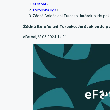
eFotbal
Evropská liga
Žádná Boloňa ani Turecko. Jurásek bude pok
Žádná Boloňa ani Turecko. Jurásek bude p
eFotbal
,
28.06.2024 14:21