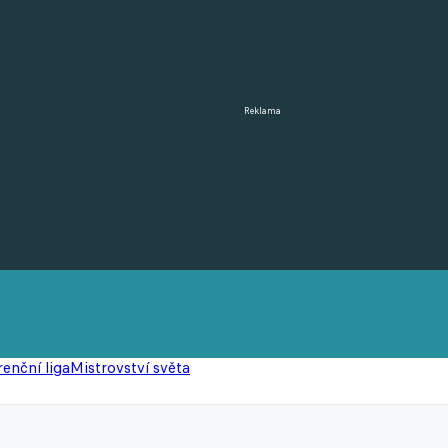
Reklama
enční liga
Mistrovství světa