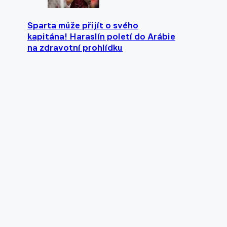
Sparta může přijít o svého
kapitána! Haraslín poletí do Arábie
na zdravotní prohlídku