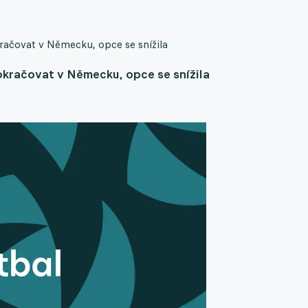
račovat v Německu, opce se snížila
okračovat v Německu, opce se snížila