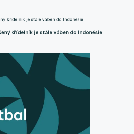
ý křídelník je stále váben do Indonésie
ený křídelník je stále váben do Indonésie