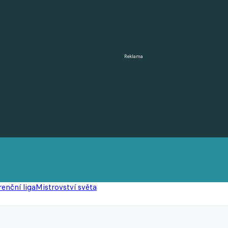
Reklama
enční liga
Mistrovství světa