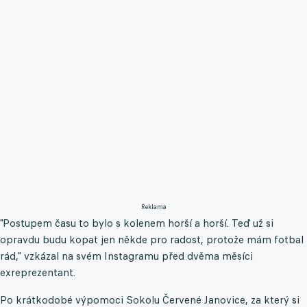
Reklama
"Postupem času to bylo s kolenem horší a horší. Teď už si
opravdu budu kopat jen někde pro radost, protože mám fotbal
rád," vzkázal na svém Instagramu před dvěma měsíci
exreprezentant.
Po krátkodobé výpomoci Sokolu Červené Janovice, za který si