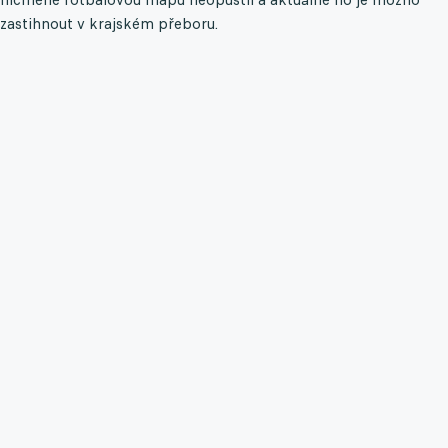
zastihnout v krajském přeboru.