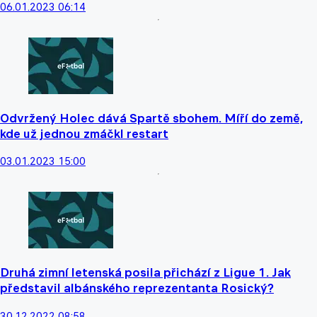
06.01.2023 06:14
Odvržený Holec dává Spartě sbohem. Míří do země,
kde už jednou zmáčkl restart
03.01.2023 15:00
Druhá zimní letenská posila přichází z Ligue 1. Jak
představil albánského reprezentanta Rosický?
30.12.2022 08:58