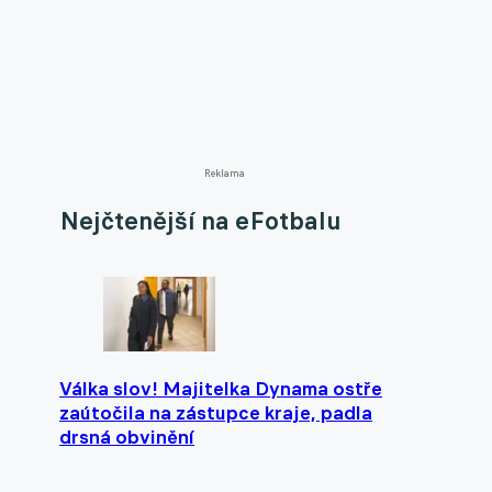
Reklama
Nejčtenější na eFotbalu
Válka slov! Majitelka Dynama ostře
zaútočila na zástupce kraje, padla
drsná obvinění