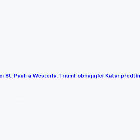
upci St. Pauli a Westerla. Triumf obhajující Katar předtí