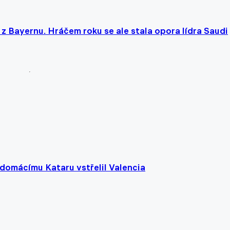
z Bayernu. Hráčem roku se ale stala opora lídra Saudi
domácímu Kataru vstřelil Valencia