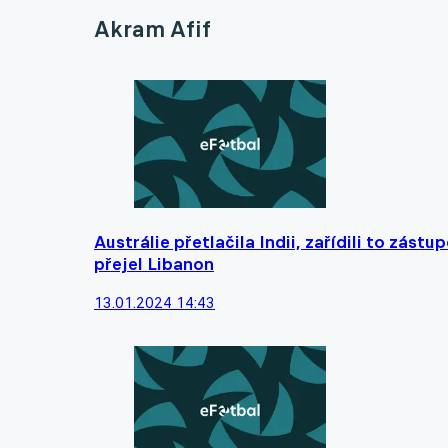
Akram Afif
Austrálie přetlačila Indii, zařídili to zást
přejel Libanon
13.01.2024 14:43