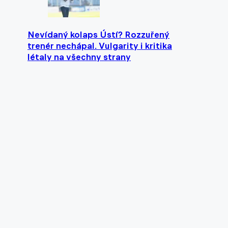
Nevídaný kolaps Ústí? Rozzuřený
trenér nechápal. Vulgarity i kritika
létaly na všechny strany