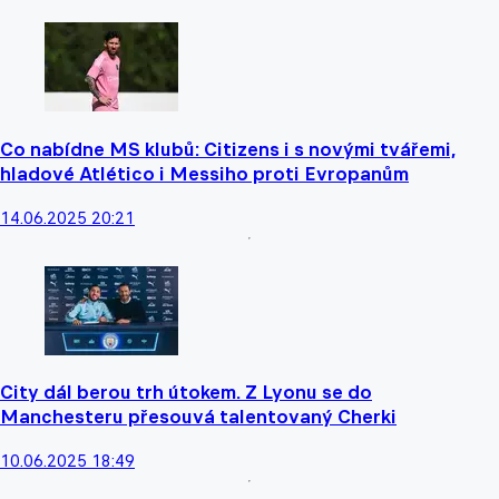
Co nabídne MS klubů: Citizens i s novými tvářemi,
hladové Atlético i Messiho proti Evropanům
14.06.2025 20:21
City dál berou trh útokem. Z Lyonu se do
Manchesteru přesouvá talentovaný Cherki
10.06.2025 18:49