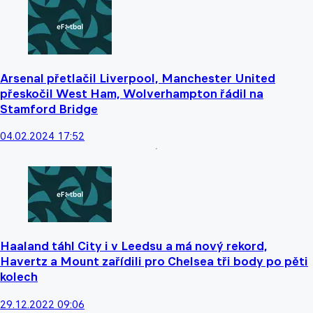
Arsenal přetlačil Liverpool, Manchester United
přeskočil West Ham, Wolverhampton řádil na
Stamford Bridge
04.02.2024 17:52
Haaland táhl City i v Leedsu a má nový rekord,
Havertz a Mount zařídili pro Chelsea tři body po pěti
kolech
29.12.2022 09:06