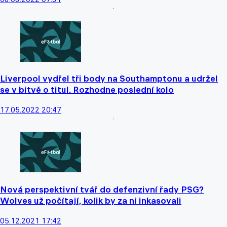
Liverpool vydřel tři body na Southamptonu a udržel
se v bitvě o titul. Rozhodne poslední kolo
17.05.2022 20:47
Nová perspektivní tvář do defenzivní řady PSG?
Wolves už počítají, kolik by za ni inkasovali
05.12.2021 17:42