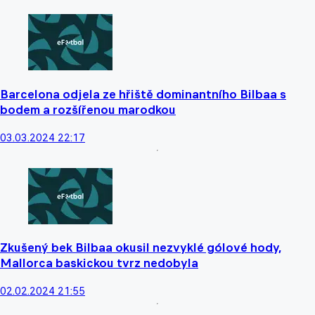
Barcelona odjela ze hřiště dominantního Bilbaa s
bodem a rozšířenou marodkou
03.03.2024 22:17
Zkušený bek Bilbaa okusil nezvyklé gólové hody,
Mallorca baskickou tvrz nedobyla
02.02.2024 21:55