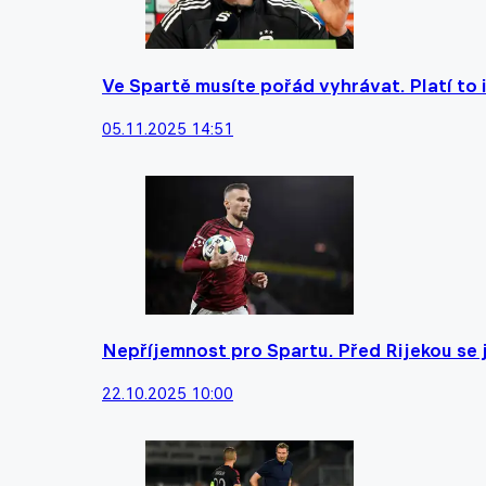
Ve Spartě musíte pořád vyhrávat. Platí to 
05.11.2025 14:51
Nepříjemnost pro Spartu. Před Rijekou se 
22.10.2025 10:00