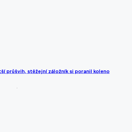
ší průšvih, stěžejní záložník si poranil koleno