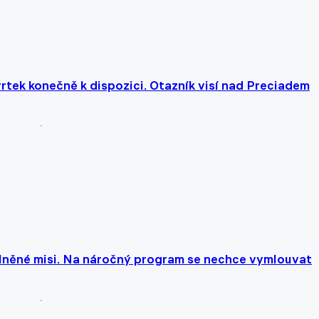
rtek konečně k dispozici. Otazník visí nad Preciadem
 splněné misi. Na náročný program se nechce vymlouvat