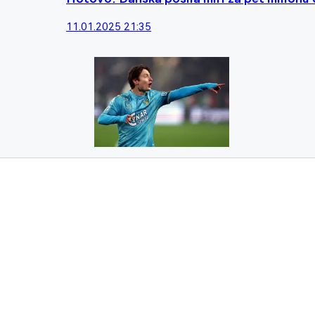
11.01.2025 21:35
Posila na obzoru! Sparta je blízko přestu
09.01.2025 16:31