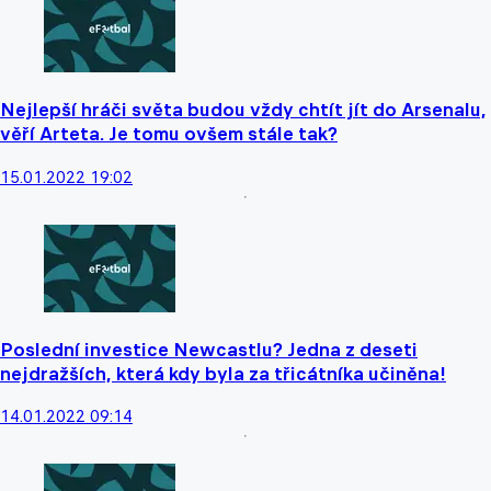
Nejlepší hráči světa budou vždy chtít jít do Arsenalu,
věří Arteta. Je tomu ovšem stále tak?
15.01.2022 19:02
Poslední investice Newcastlu? Jedna z deseti
nejdražších, která kdy byla za třicátníka učiněna!
14.01.2022 09:14