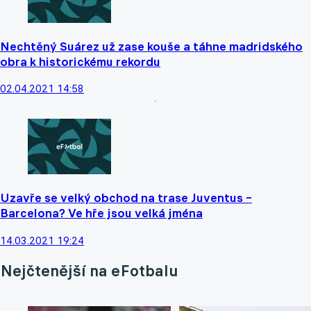
Nechtěný Suárez už zase kouše a táhne madridského
obra k historickému rekordu
02.04.2021 14:58
Uzavře se velký obchod na trase Juventus –
Barcelona? Ve hře jsou velká jména
14.03.2021 19:24
Nejčtenější na eFotbalu