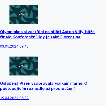
Olympiakos si zastřílel na hřišti Aston Villy, blíže
finále Konferenční ligy je také Fiorentina
03.05.2024 09:40
Oslabená Plzeň vzdorovala Fialkám marně. O
postupujícím rozhodlo až prodloužení
19.04.2024 06:22