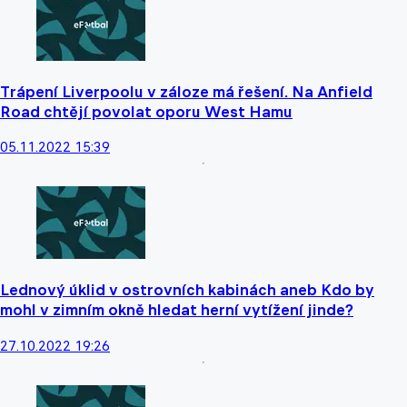
Trápení Liverpoolu v záloze má řešení. Na Anfield
Road chtějí povolat oporu West Hamu
05.11.2022 15:39
Lednový úklid v ostrovních kabinách aneb Kdo by
mohl v zimním okně hledat herní vytížení jinde?
27.10.2022 19:26