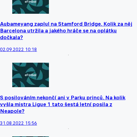
Aubameyang zaplul na Stamford Bridge. Kolik za něj
Barcelona utržila a jakého hráče se na oplátku
dočkala?
02.09.2022 10:18
S posilováním nekončí ani v Parku princů. Na kolik
vyšla mistra Ligue 1 tato šestá letní posila z
Neapole?
31.08.2022 15:56