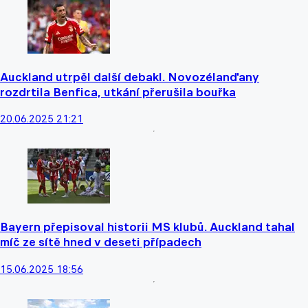
Auckland utrpěl další debakl. Novozélanďany
rozdrtila Benfica, utkání přerušila bouřka
20.06.2025 21:21
Bayern přepisoval historii MS klubů. Auckland tahal
míč ze sítě hned v deseti případech
15.06.2025 18:56