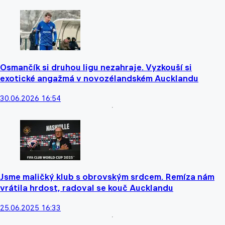
Osmančík si druhou ligu nezahraje. Vyzkouší si
exotické angažmá v novozélandském Aucklandu
30.06.2026 16:54
Jsme maličký klub s obrovským srdcem. Remíza nám
vrátila hrdost, radoval se kouč Aucklandu
25.06.2025 16:33