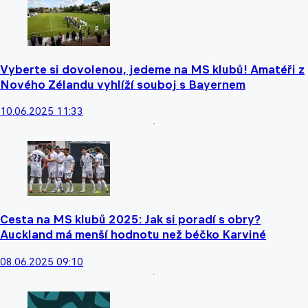
Vyberte si dovolenou, jedeme na MS klubů! Amatéři z
Nového Zélandu vyhlíží souboj s Bayernem
10.06.2025 11:33
Cesta na MS klubů 2025: Jak si poradí s obry?
Auckland má menší hodnotu než béčko Karviné
08.06.2025 09:10