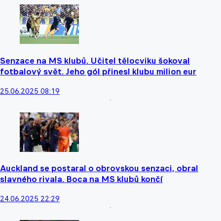
Senzace na MS klubů. Učitel tělocviku šokoval
fotbalový svět. Jeho gól přinesl klubu milion eur
25.06.2025 08:19
Auckland se postaral o obrovskou senzaci, obral
slavného rivala. Boca na MS klubů končí
24.06.2025 22:29