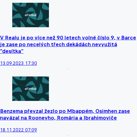
V Realu je po více než 90 letech volné číslo 9, v Barce
je zase po necelých třech dekádách nevyužitá
"desítka"
13.09.2023 17:30
Benzema převzal žezlo po Mbappém, Osimhen zase
navázal na Rooneyho, Romária a Ibrahimoviče
18.11.2022 07:09