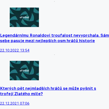
Legendárnímu Ronaldovi troufalost nevyprchala. Sám
sebe pasuje mezi nejlepších osm hráčů historie
22.10.2022 13:54
Kterých pět nejmladších hráčů se může pyšnit s
trofejí Zlatého míče?
22.12.2021 07:06