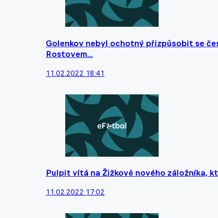
Golenkov nebyl ochotný přizpůsobit se čes
Rostovem...
11.02.2022 18:41
Pulpit vítá na Žižkově nového záložníka, kte
11.02.2022 17:02