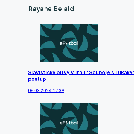
Rayane Belaid
Slávistické bitvy v Itálii: Souboje s Lukak
postup
06.03.2024 17:39