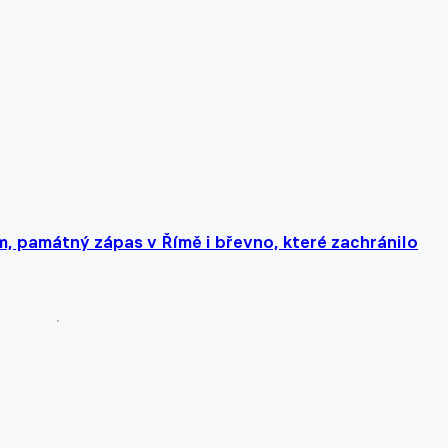
em, památný zápas v Římě i břevno, které zachránilo