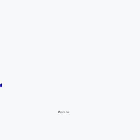
í
Reklama