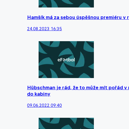
Hamšík má za sebou úspěšnou premiéru v ro
24.08.2023 16:35
Hübschman je rád, že to může mít pořád v 
do kabiny
09.06.2022 09:40