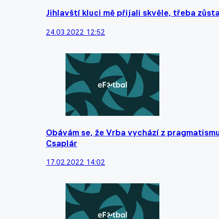
Jihlavští kluci mě přijali skvěle, třeba zůs
24.03.2022 12:52
Obávám se, že Vrba vychází z pragmatismu,
Csaplár
17.02.2022 14:02