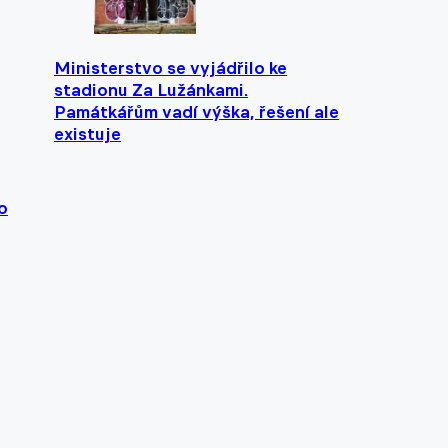
Ministerstvo se vyjádřilo ke
stadionu Za Lužánkami.
Památkářům vadí výška, řešení ale
existuje
o