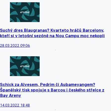
Suchý dres Blaugranas? Kvarteto hráčů Barcelony,
kteří si v letošní sezóně na Nou Campu moc nekopli
28.03.2022 09:06
Schick za Alvesem, Pedrim či Aubameyangem?
Španělský tisk spojuje s Barcou i českého střelce z
Bay Areny
14.03.2022 18:48