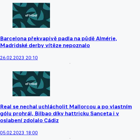
Barcelona překvapivě padla na půdě Almérie,
Madridské derby vítěze nepoznalo
26.02.2023 20:10
Real se nechal uchlácholit Mallorcou a po vlastním
gólu prohrál, Bilbao díky hattricku Sanceta i v
oslabení zdolalo Cádiz
05.02.2023 18:00