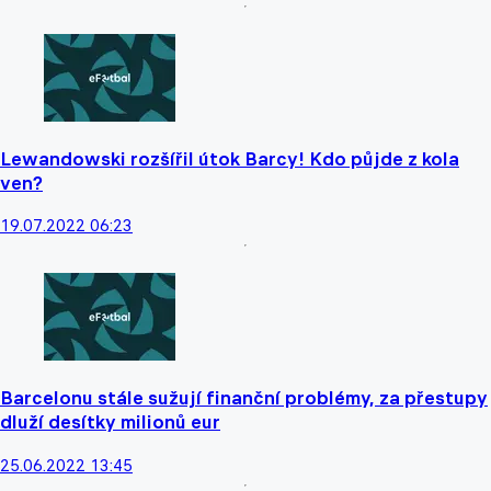
Lewandowski rozšířil útok Barcy! Kdo půjde z kola
ven?
19.07.2022 06:23
Barcelonu stále sužují finanční problémy, za přestupy
dluží desítky milionů eur
25.06.2022 13:45