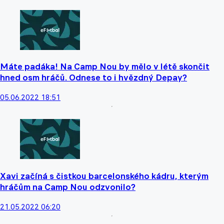
Máte padáka! Na Camp Nou by mělo v létě skončit
hned osm hráčů. Odnese to i hvězdný Depay?
05.06.2022 18:51
Xavi začíná s čistkou barcelonského kádru, kterým
hráčům na Camp Nou odzvonilo?
21.05.2022 06:20