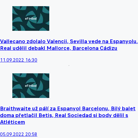
Vallecano zdolalo Valencii, Sevilla vede na Espanyolu.
Real udělil debakl Mallorce, Barcelona Cádizu
11.09.2022 16:30
Braithwaite už pálí za Espanyol Barcelonu, Bilý balet
doma přetlačil Betis, Real Sociedad si body dělil s
Atléticem
05.09.2022 20:58