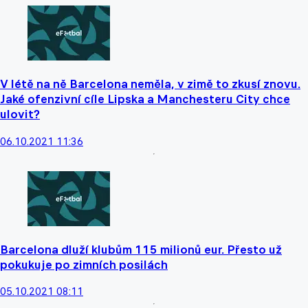
V létě na ně Barcelona neměla, v zimě to zkusí znovu.
Jaké ofenzivní cíle Lipska a Manchesteru City chce
ulovit?
06.10.2021 11:36
Barcelona dluží klubům 115 milionů eur. Přesto už
pokukuje po zimních posilách
05.10.2021 08:11