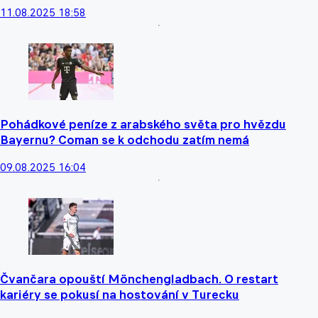
11.08.2025 18:58
Pohádkové peníze z arabského světa pro hvězdu
Bayernu? Coman se k odchodu zatím nemá
09.08.2025 16:04
Čvančara opouští Mönchengladbach. O restart
kariéry se pokusí na hostování v Turecku