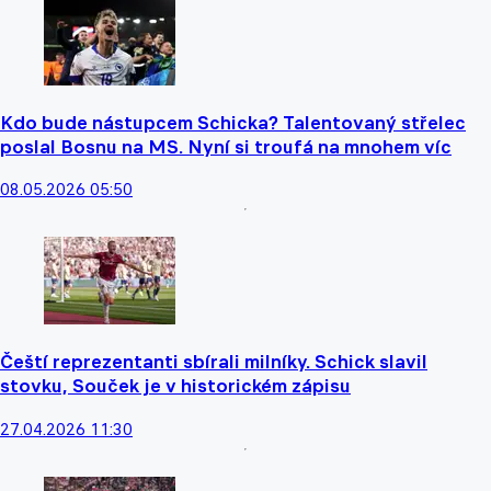
Kdo bude nástupcem Schicka? Talentovaný střelec
poslal Bosnu na MS. Nyní si troufá na mnohem víc
08.05.2026 05:50
Čeští reprezentanti sbírali milníky. Schick slavil
stovku, Souček je v historickém zápisu
27.04.2026 11:30