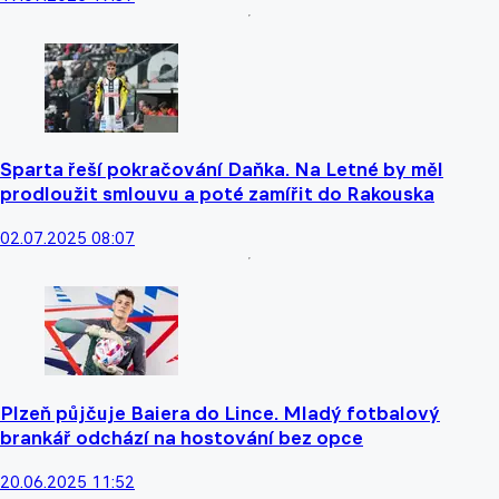
Sparta řeší pokračování Daňka. Na Letné by měl
prodloužit smlouvu a poté zamířit do Rakouska
02.07.2025 08:07
Plzeň půjčuje Baiera do Lince. Mladý fotbalový
brankář odchází na hostování bez opce
20.06.2025 11:52