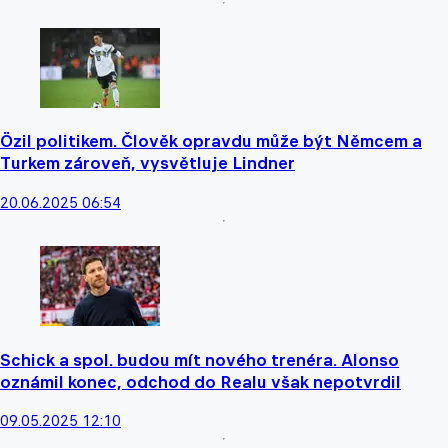
Özil politikem. Člověk opravdu může být Němcem a
Turkem zároveň, vysvětluje Lindner
20.06.2025 06:54
Schick a spol. budou mít nového trenéra. Alonso
oznámil konec, odchod do Realu však nepotvrdil
09.05.2025 12:10